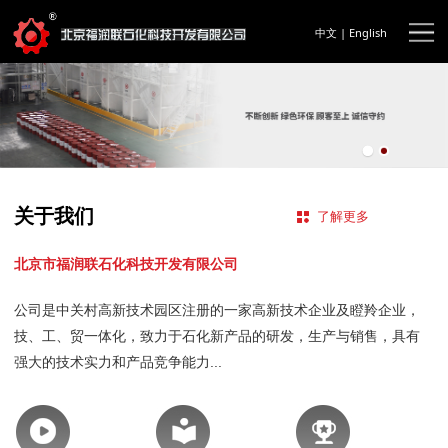
中文
|
English
关于我们
了解更多
北京市福润联石化科技开发有限公司
公司是中关村高新技术园区注册的一家高新技术企业及瞪羚企业，
技、工、贸一体化，致力于石化新产品的研发，生产与销售，具有
强大的技术实力和产品竞争能力...