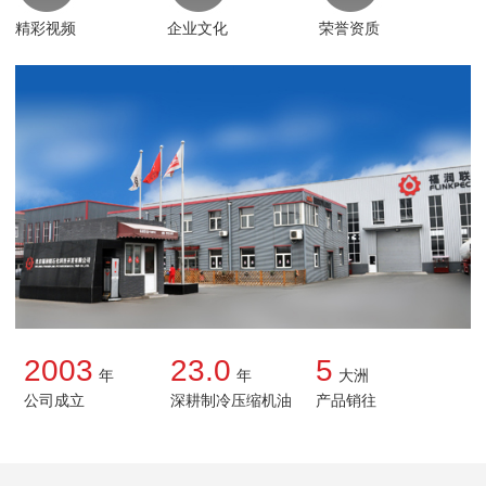
精彩视频
企业文化
荣誉资质
2003
23.0
5
年
年
大洲
公司成立
深耕制冷压缩机油
产品销往