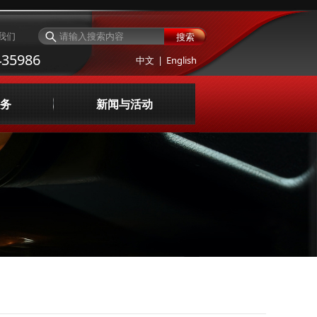
我们
搜索
35986
中文
|
English
务
新闻与活动
与评价
公司新闻
询与设计
服务