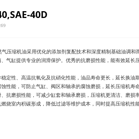
40,SAE-40D
69
40天然气压缩机油采用优化的添加剂复配技术和深度精制基础油调
箱、气缸提供专业的润滑保护。优秀的抗磨损性能，能有效延长
学稳定性、高温抗氧化及抗硝化性能，油品寿命更长，延长换油
腐蚀性能，可防止气缸、阀区和轴承的腐蚀磨损，延长压缩机寿
滑、抗磨损性能，可减少缸套和轴承磨损，压缩机更清洁、磨损
机燃烧室内积碳形成，降低过滤等维护成本，同时提高压缩机性