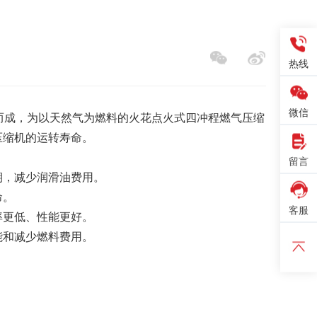
热线
微信
和而成，为以天然气为燃料的火花点火式四冲程燃气压缩
压缩机的运转寿命。
留言
期，减少润滑油费用。
命。
客服
率更低、性能更好。
能和减少燃料费用。