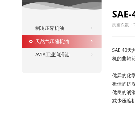
SAE-
浏览次数：2
制冷压缩机油
天然气压缩机油
SAE 
AVIA工业润滑油
机的曲轴
优异的化
极佳的抗
优良的润
减少压缩