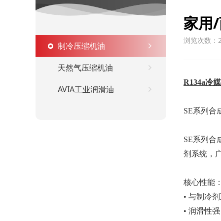
家用
浏览次数：2
制冷压缩机油
天然气压缩机油
R134a
AVIA工业润滑油
SE系列合
SE系列
合
剂系统，
核心
性能
• 与制冷
• 润滑性