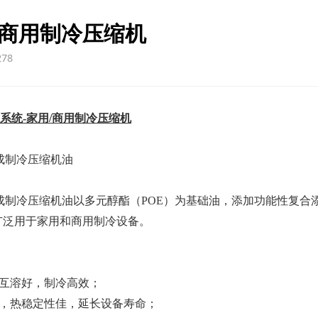
/商用制冷压缩机
78
冷媒系统-家用/商用制冷压缩机
成制冷压缩机油
成制冷压缩机油
以多元醇酯（
POE）为基础油，添加功能性
复合
广泛用于家用和商用制冷设备。
：
剂互溶好，制冷高效；
强，热稳定性佳，延长设备寿命；