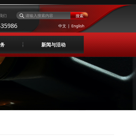
我们
搜索
35986
中文
|
English
务
新闻与活动
与评价
公司新闻
询与设计
服务