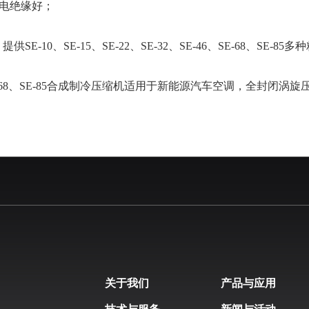
，电绝缘好；
：提供
SE-10
、
SE-1
5、
SE-
22、
SE-
32、
SE-46
、
SE-68、SE-85
多种
68、
SE-85
合成制冷压缩机适用于新能源汽车空调，全封闭涡旋
关于我们
产品与应用
技术与服务
新闻与活动