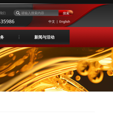
我们
搜索
35986
中文
|
English
务
新闻与活动
与评价
公司新闻
询与设计
服务