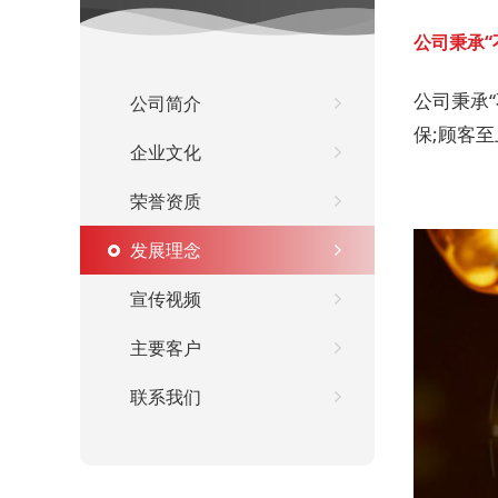
公司秉承
公司秉承
公司简介
保;顾客
企业文化
荣誉资质
发展理念
宣传视频
主要客户
联系我们