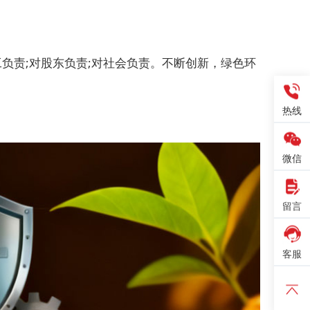
工负责;对股东负责;对社会负责。不断创新，绿色环
热线
微信
留言
客服