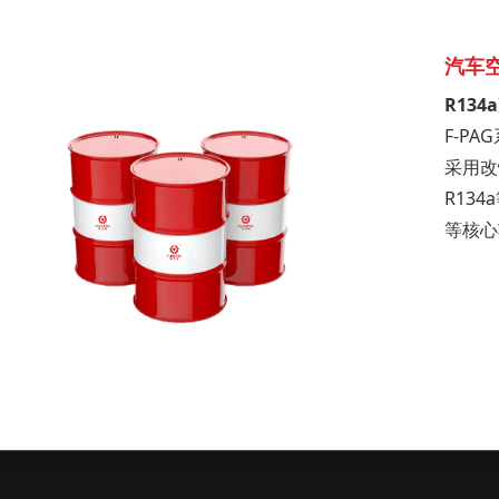
汽车
R13
F-P
采用改
R13
等核心