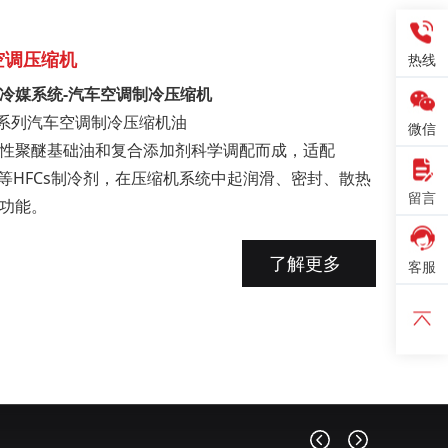
空调压缩机
热线
4a冷媒系统-汽车空调制冷压缩机
AG系列汽车空调制冷压缩机油
微信
性聚醚基础油和复合添加剂科学调配而成，适配
4a等HFCs制冷剂，在压缩机系统中起润滑、密封、散热
留言
功能。
了解更多
客服