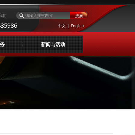
我们
搜索
35986
中文
|
English
务
新闻与活动
与评价
公司新闻
询与设计
服务