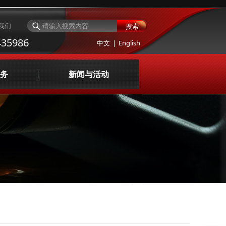
我们
搜索
35986
中文
|
English
务
新闻与活动
与评价
公司新闻
询与设计
服务