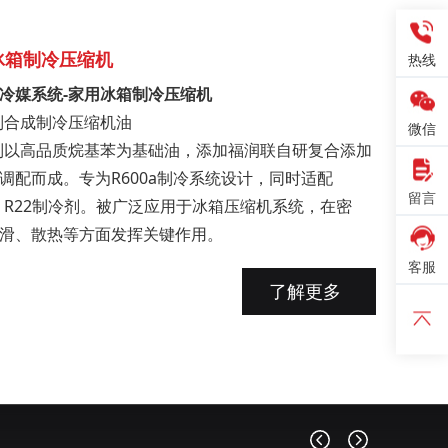
冰箱制冷压缩机
热线
0a冷媒系统-家用冰箱制冷压缩机
列合成制冷压缩机油
微信
列以高品质烷基苯为基础油，添加福润联自研复合添加
调配而成。专为R600a制冷系统设计，同时适配
留言
0、R22制冷剂。被广泛应用于冰箱压缩机系统，在密
滑、散热等方面发挥关键作用。
客服
了解更多