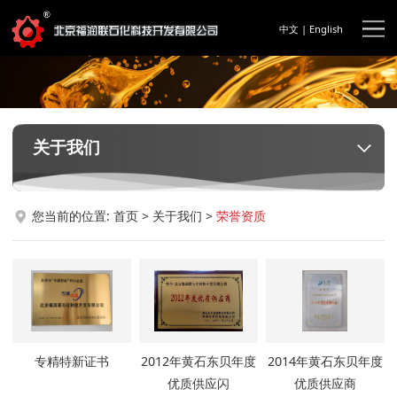
中文
|
English
关于我们
您当前的位置:
首页
>
关于我们
>
荣誉资质
专精特新证书
2012年黄石东贝年度
2014年黄石东贝年度
优质供应闪
优质供应商